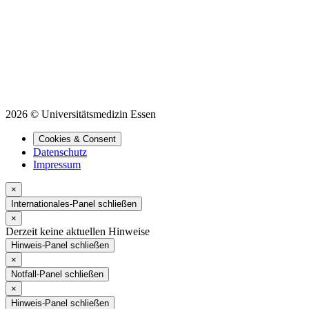
2026 © Universitätsmedizin Essen
Cookies & Consent
Datenschutz
Impressum
×
Internationales-Panel schließen
×
Derzeit keine aktuellen Hinweise
Hinweis-Panel schließen
×
Notfall-Panel schließen
×
Hinweis-Panel schließen