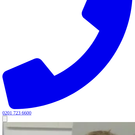
0201 723 6600