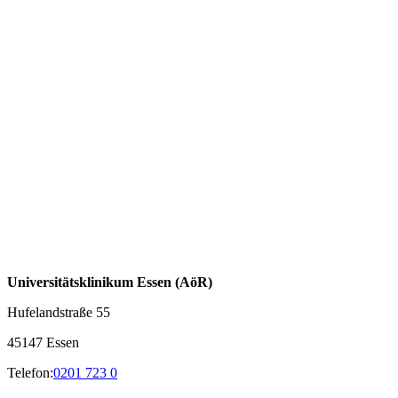
Universitätsklinikum Essen (AöR)
Hufelandstraße 55
45147 Essen
Telefon:
0201 723 0